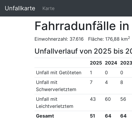
Unfallkarte
Karte
Fahrradunfälle in
2
Einwohnerzahl: 37.616 Fläche: 176,88 km
Unfallverlauf von 2025 bis 2
2025
2024
202
Unfall mit Getöteten
1
0
0
Unfall mit
7
4
8
Schwerverletztem
Unfall mit
43
60
56
Leichtverletztem
Gesamt
51
64
64