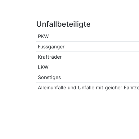
Unfallbeteiligte
PKW
Fussgänger
Krafträder
LKW
Sonstiges
Alleinunfälle und Unfälle mit geicher Fahrz