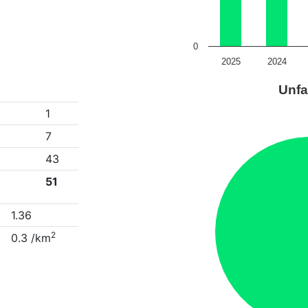
0
2025
2024
Unfa
1
7
43
51
1.36
2
0.3 /km