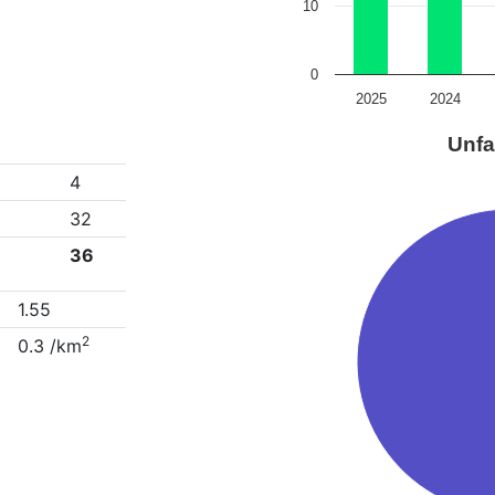
10
0
2025
2024
Unfa
4
32
36
1.55
2
0.3 /km