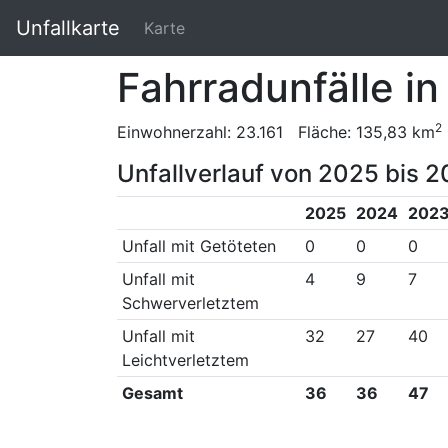
Unfallkarte
Karte
Fahrradunfälle in
2
Einwohnerzahl: 23.161 Fläche: 135,83 km
Unfallverlauf von 2025 bis 2
2025
2024
202
Unfall mit Getöteten
0
0
0
Unfall mit
4
9
7
Schwerverletztem
Unfall mit
32
27
40
Leichtverletztem
Gesamt
36
36
47