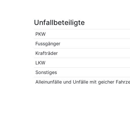
Unfallbeteiligte
PKW
Fussgänger
Krafträder
LKW
Sonstiges
Alleinunfälle und Unfälle mit geicher Fahrz