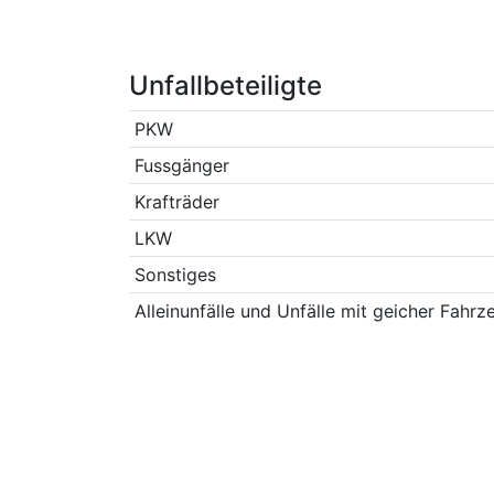
Unfallbeteiligte
PKW
Fussgänger
Krafträder
LKW
Sonstiges
Alleinunfälle und Unfälle mit geicher Fahrz