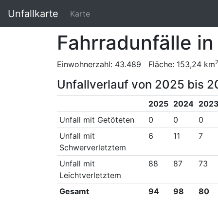
Unfallkarte
Karte
Fahrradunfälle in
Einwohnerzahl: 43.489 Fläche: 153,24 km
Unfallverlauf von 2025 bis 2
2025
2024
202
Unfall mit Getöteten
0
0
0
Unfall mit
6
11
7
Schwerverletztem
Unfall mit
88
87
73
Leichtverletztem
Gesamt
94
98
80