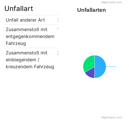
Highcharts.com
Unfallart
Unfallarten
Unfall anderer Art
3
Zusammenstoß mit
1
entgegenkommendem
Fahrzeug
Zusammenstoß mit
2
einbiegendem /
kreuzendem Fahrzeug
Highcharts.com