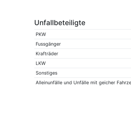
Unfallbeteiligte
PKW
Fussgänger
Krafträder
LKW
Sonstiges
Alleinunfälle und Unfälle mit geicher Fahrz