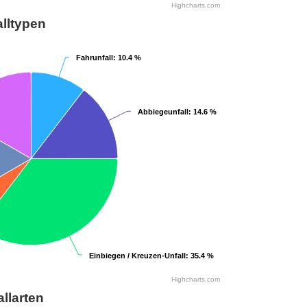
Highcharts.com
lltypen
Fahrunfall
Fahrunfall
: 10.4 %
: 10.4 %
Abbiegeunfall
Abbiegeunfall
: 14.6 %
: 14.6 %
Einbiegen / Kreuzen-Unfall
Einbiegen / Kreuzen-Unfall
: 35.4 %
: 35.4 %
Highcharts.com
allarten