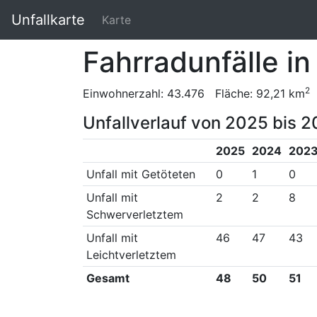
Unfallkarte
Karte
Fahrradunfälle in
2
Einwohnerzahl: 43.476 Fläche: 92,21 km
Unfallverlauf von 2025 bis 2
2025
2024
202
Unfall mit Getöteten
0
1
0
Unfall mit
2
2
8
Schwerverletztem
Unfall mit
46
47
43
Leichtverletztem
Gesamt
48
50
51