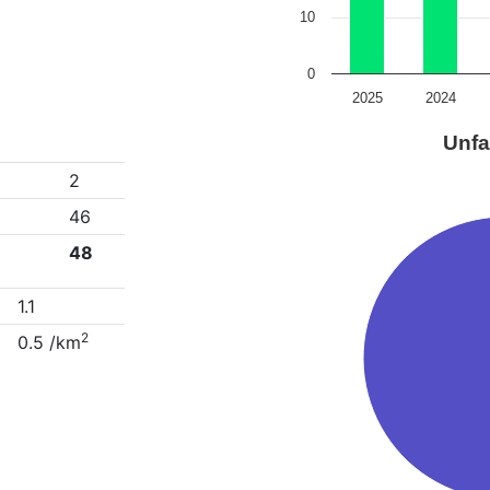
10
0
2025
2024
Unfa
2
46
48
1.1
2
0.5 /km