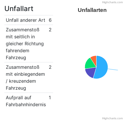
Highcharts.com
Unfallart
Unfallarten
Unfall anderer Art
6
Zusammenstoß
2
mit seitlich in
gleicher Richtung
fahrendem
Fahrzeug
Zusammenstoß
2
mit einbiegendem
/ kreuzendem
Fahrzeug
Aufprall auf
1
Fahrbahnhindernis
Highcharts.com